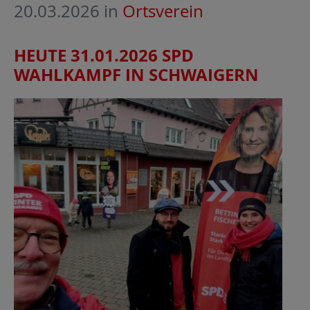
20.03.2026
in
Ortsverein
HEUTE 31.01.2026 SPD
WAHLKAMPF IN SCHWAIGERN