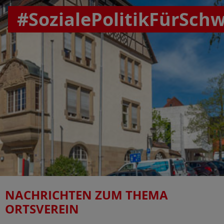
#SozialePolitikFürSch
NACHRICHTEN ZUM THEMA
ORTSVEREIN