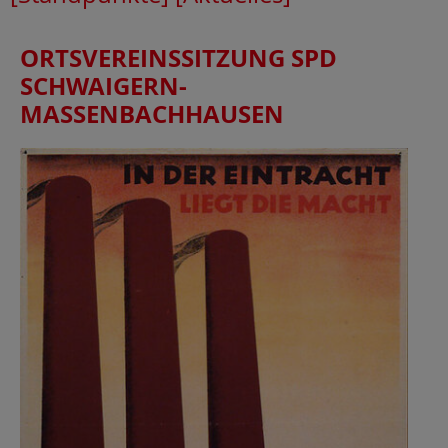
ORTSVEREINSSITZUNG SPD
SCHWAIGERN-
MASSENBACHHAUSEN