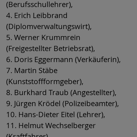
(Berufsschullehrer),
4. Erich Leibbrand
(Diplomverwaltungswirt),
5. Werner Krummrein
(Freigestellter Betriebsrat),
6. Doris Eggermann (Verkäuferin),
7. Martin Stäbe
(Kunststoffformgeber),
8. Burkhard Traub (Angestellter),
9. Jürgen Krödel (Polizeibeamter),
10. Hans-Dieter Eitel (Lehrer),
11. Helmut Wechselberger
(Kraftfahrer),