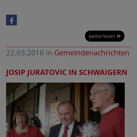
weiterlesen
22.03.2016
in
Gemeindenachrichten
JOSIP JURATOVIC IN SCHWAIGERN